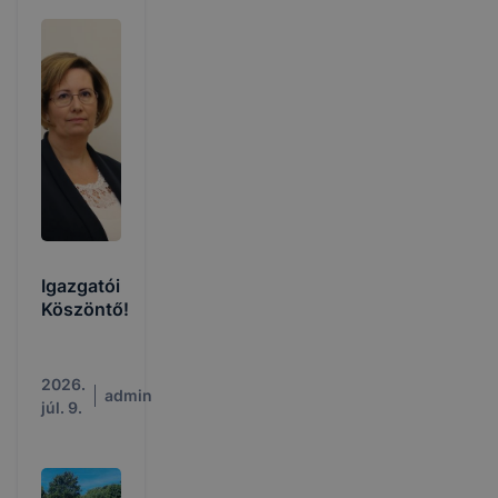
Igazgatói
Köszöntő!
2026.
admin
júl. 9.