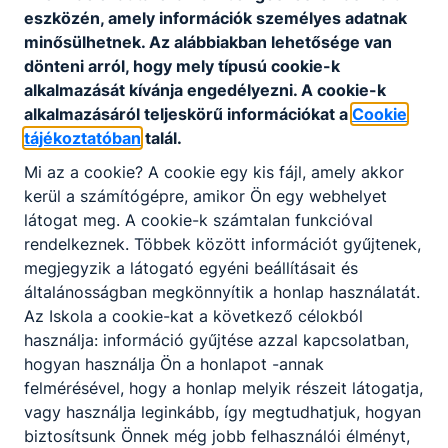
eszközén, amely információk személyes adatnak
minősülhetnek. Az alábbiakban lehetősége van
dönteni arról, hogy mely típusú cookie-k
alkalmazását kívánja engedélyezni. A cookie-k
alkalmazásáról teljeskörű információkat a
Cookie
tájékoztatóban
talál.
Mi az a cookie? A cookie egy kis fájl, amely akkor
kerül a számítógépre, amikor Ön egy webhelyet
látogat meg. A cookie-k számtalan funkcióval
rendelkeznek. Többek között információt gyűjtenek,
megjegyzik a látogató egyéni beállításait és
általánosságban megkönnyítik a honlap használatát.
Az Iskola a cookie-kat a következő célokból
használja: információ gyűjtése azzal kapcsolatban,
hogyan használja Ön a honlapot -annak
felmérésével, hogy a honlap melyik részeit látogatja,
vagy használja leginkább, így megtudhatjuk, hogyan
biztosítsunk Önnek még jobb felhasználói élményt,