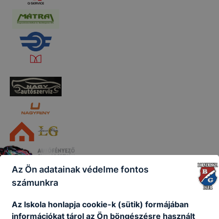
Az Ön adatainak védelme fontos
számunkra
Az Iskola honlapja cookie-k (sütik) formájában
információkat tárol az Ön böngészésre használt