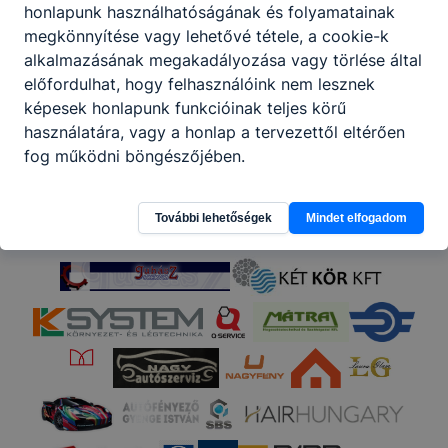
honlapunk használhatóságának és folyamatainak
megkönnyítése vagy lehetővé tétele, a cookie-k
alkalmazásának megakadályozása vagy törlése által
előfordulhat, hogy felhasználóink nem lesznek
képesek honlapunk funkcióinak teljes körű
használatára, vagy a honlap a tervezettől eltérően
fog működni böngészőjében.
További lehetőségek
Mindet elfogadom