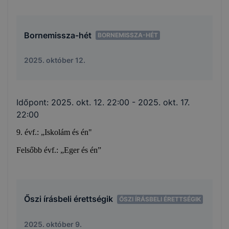
Bornemissza-hét
BORNEMISSZA-HÉT
2025. október 12.
Időpont:
2025. okt. 12. 22:00
- 2025. okt. 17.
22:00
9. évf.: „Iskolám és én"
Felsőbb évf.: „Eger és én”
Őszi írásbeli érettségik
ŐSZI ÍRÁSBELI ÉRETTSÉGIK
2025. október 9.