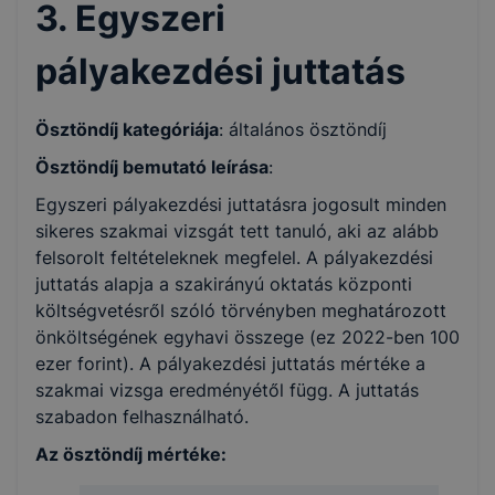
3. Egyszeri
pályakezdési juttatás
Ösztöndíj kategóriája
: általános ösztöndíj
Ösztöndíj bemutató leírása
:
Egyszeri pályakezdési juttatásra jogosult minden
sikeres szakmai vizsgát tett tanuló, aki az alább
felsorolt feltételeknek megfelel. A pályakezdési
juttatás alapja a szakirányú oktatás központi
költségvetésről szóló törvényben meghatározott
önköltségének egyhavi összege (ez 2022-ben 100
ezer forint). A pályakezdési juttatás mértéke a
szakmai vizsga eredményétől függ. A juttatás
szabadon felhasználható.
Az ösztöndíj mértéke: