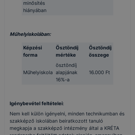
minősítés
hiányában
Műhelyiskolában:
Képzési
Ösztöndíj
Ösztöndíj
forma
mértéke
összege
ösztöndíj
Műhelyiskola
alapjának
16.000 Ft
16%-a
Igénybevétel feltételei
:
Nem kell külön igényelni, minden technikumban és
szakképző iskolában beiratkozott tanuló
megkapja a szakképző intézmény által a KRÉTA