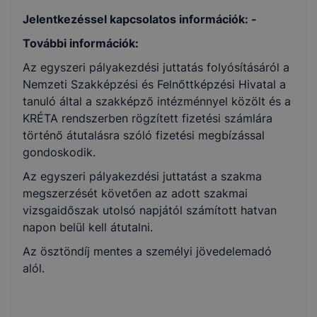
Jelentkezéssel kapcsolatos információk: -
További információk:
Az egyszeri pályakezdési juttatás folyósításáról a
Nemzeti Szakképzési és Felnőttképzési Hivatal a
tanuló által a szakképző intézménnyel közölt és a
KRÉTA rendszerben rögzített fizetési számlára
történő átutalásra szóló fizetési megbízással
gondoskodik.
Az egyszeri pályakezdési juttatást a szakma
megszerzését követően az adott szakmai
vizsgaidőszak utolsó napjától számított hatvan
napon belül kell átutalni.
Az ösztöndíj mentes a személyi jövedelemadó
alól.