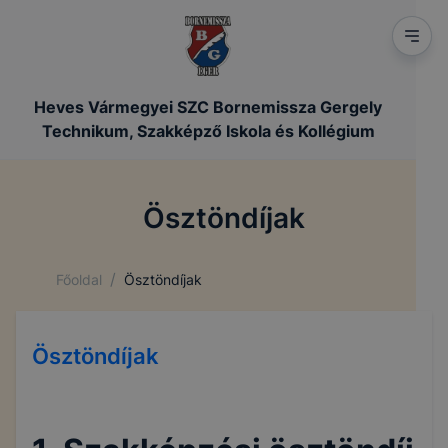
Heves Vármegyei SZC Bornemissza Gergely
Technikum, Szakképző Iskola és Kollégium
Ösztöndíjak
/
Főoldal
Ösztöndíjak
Ösztöndíjak